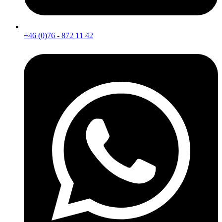
+46 (0)76 - 872 11 42