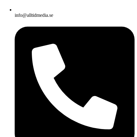
info@alltidmedia.se