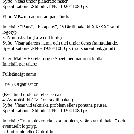
Syfte: Visas under planerade raster.
Specifikationer:Stillbild: PNG 1920×1080 px
Film: MP4 om animerad paus önskas
Innehåll: “Paus”, “Fikapaus”, “Vi är tillbaka kl XX:XX” samt
logotyp
3. Namnskyltar (Lower Thirds)
Syfte: Visar talarens namn och titel under deras framträdande.
Specifikationer:PNG 1920×1080 px (transparent bakgrund)
Eller: Mall + Excel/Google Sheet med namn och titlar
Innehåll per talare:
Fullständigt namn
Titel / Organisation
(Eventuell underrad eller tema)
4. Avbrottsbild (“Vi är strax tillbaka”)
Syfte: Visas vid tekniska problem eller spontana pauser.
Specifikationer:Stillbild: PNG 1920×1080 px
Innehåll: “Vi upplever tekniska problem, vi är strax tillbaka.” och
eventuellt logotyp.
5. Outrobild eller Outrofilm