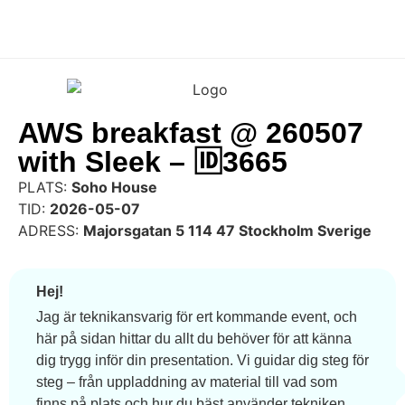
AWS breakfast @ 260507
with Sleek – 🆔3665
PLATS:
Soho House
TID:
2026-05-07
ADRESS:
Majorsgatan 5 114 47 Stockholm Sverige
Hej!
Jag är teknikansvarig för ert kommande event, och
här på sidan hittar du allt du behöver för att känna
dig trygg inför din presentation. Vi guidar dig steg för
steg – från uppladdning av material till vad som
finns på plats och hur du bäst använder tekniken.