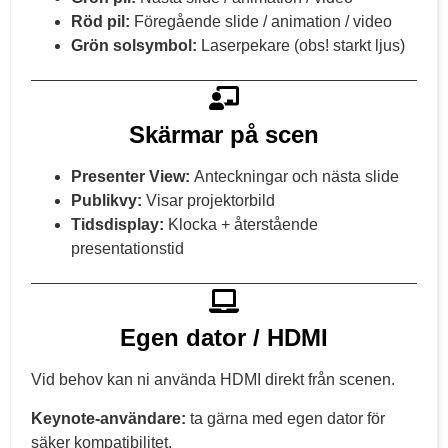
Röd pil:
Föregående slide / animation / video
Grön solsymbol:
Laserpekare (obs! starkt ljus)
Skärmar på scen
Presenter View:
Anteckningar och nästa slide
Publikvy:
Visar projektorbild
Tidsdisplay:
Klocka + återstående
presentationstid
Egen dator / HDMI
Vid behov kan ni använda HDMI direkt från scenen.
Keynote-användare:
ta gärna med egen dator för
säker kompatibilitet.