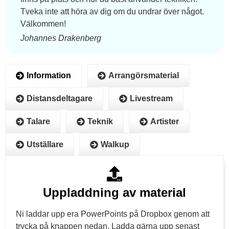
Tveka inte att höra av dig om du undrar över något.
Välkommen!
Johannes Drakenberg
Information
Arrangörsmaterial
Distansdeltagare
Livestream
Talare
Teknik
Artister
Utställare
Walkup
Uppladdning av material
Ni laddar upp era PowerPoints på Dropbox genom att
trycka på knappen nedan. Ladda gärna upp senast