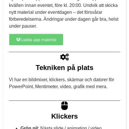
kvällen innan eventet, före kl. 20:00. Undvik att skicka
nytt material under eventdagen – det försvårar
förberedelserna. Ändringar under dagen går bra, helst
under pauser.
Ladda upp material
Tekniken på plats
Vi har en bildmixer, klickers, skärmar och datorer för
PowerPoint, Mentimeter, video, grafik med mera.
Klickers
Grön pil:
Nästa slide / animation / video