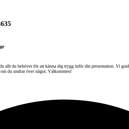
3635
ige
u allt du behöver för att känna dig trygg inför din presentation. Vi guid
dig om du undrar över något. Välkommen!