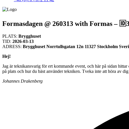
Formasdagen @ 260313 with Formas – 🆔
PLATS:
Brygghuset
TID:
2026-03-13
ADRESS:
Brygghuset Norrtullsgatan 12n 11327 Stockholm Sver
Hej!
Jag är teknikansvarig för ert kommande event, och här på sidan hittar d
på plats och hur du bäst använder tekniken. Tveka inte att höra av 
Johannes Drakenberg