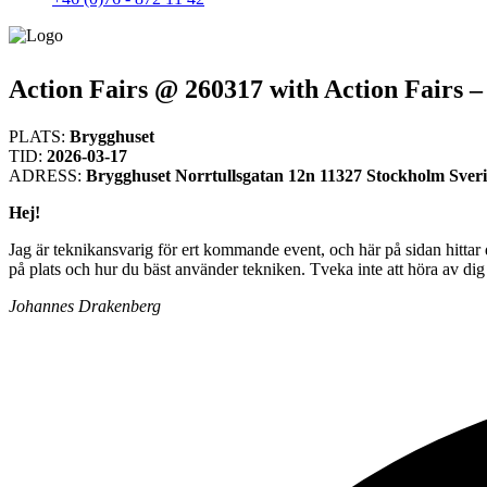
Action Fairs @ 260317 with Action Fairs –
PLATS:
Brygghuset
TID:
2026-03-17
ADRESS:
Brygghuset Norrtullsgatan 12n 11327 Stockholm Sver
Hej!
Jag är teknikansvarig för ert kommande event, och här på sidan hittar d
på plats och hur du bäst använder tekniken. Tveka inte att höra av 
Johannes Drakenberg