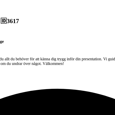
 🆔3617
ige
u allt du behöver för att känna dig trygg inför din presentation. Vi guid
dig om du undrar över något. Välkommen!