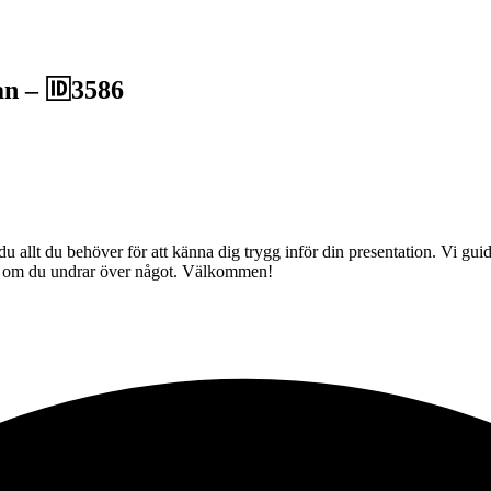
n – 🆔3586
u allt du behöver för att känna dig trygg inför din presentation. Vi guid
dig om du undrar över något. Välkommen!