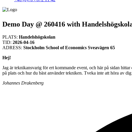
Demo Day @ 260416 with Handelshögskola
PLATS:
Handelshögskolan
TID:
2026-04-16
ADRESS:
Stockholm School of Economics Sveavägen 65
Hej!
Jag är teknikansvarig för ert kommande event, och här på sidan hittar d
på plats och hur du bäst använder tekniken. Tveka inte att höra av 
Johannes Drakenberg