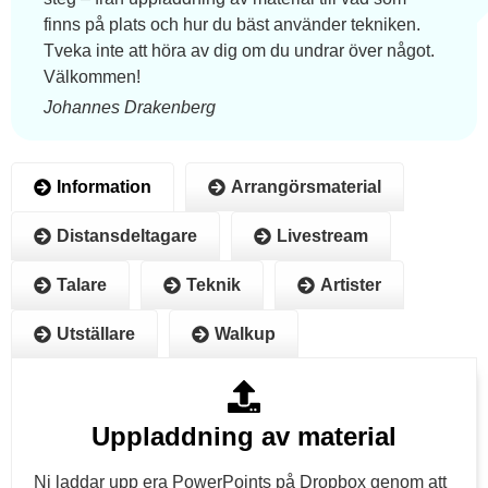
finns på plats och hur du bäst använder tekniken.
Tveka inte att höra av dig om du undrar över något.
Välkommen!
Johannes Drakenberg
Information
Arrangörsmaterial
Distansdeltagare
Livestream
Talare
Teknik
Artister
Utställare
Walkup
Uppladdning av material
Ni laddar upp era PowerPoints på Dropbox genom att