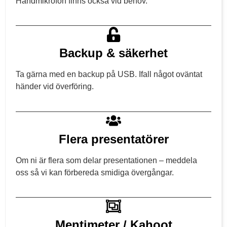
Handmikrofon finns också vid behov.
Backup & säkerhet
Ta gärna med en backup på USB. Ifall något oväntat
händer vid överföring.
Flera presentatörer
Om ni är flera som delar presentationen – meddela
oss så vi kan förbereda smidiga övergångar.
Mentimeter / Kahoot