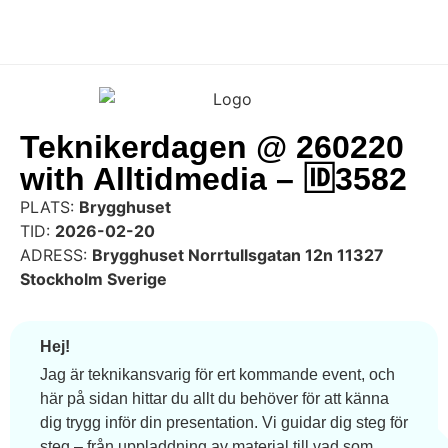
Teknikerdagen @ 260220
with Alltidmedia – 🆔3582
PLATS:
Brygghuset
TID:
2026-02-20
ADRESS:
Brygghuset Norrtullsgatan 12n 11327
Stockholm Sverige
Hej!
Jag är teknikansvarig för ert kommande event, och
här på sidan hittar du allt du behöver för att känna
dig trygg inför din presentation. Vi guidar dig steg för
steg – från uppladdning av material till vad som