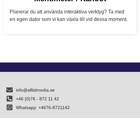
Planerar du att använda interaktiva verktyg? Ta med
en egen dator som vi kan växla till vid dessa moment.
info@alltidmedia.se
+46 (0)76 - 872 11 42
Whatsapp: +4676-8721142