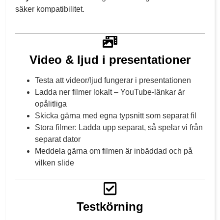
säker kompatibilitet.
Video & ljud i presentationer
Testa att videor/ljud fungerar i presentationen
Ladda ner filmer lokalt – YouTube-länkar är
opålitliga
Skicka gärna med egna typsnitt som separat fil
Stora filmer: Ladda upp separat, så spelar vi från
separat dator
Meddela gärna om filmen är inbäddad och på
vilken slide
Testkörning