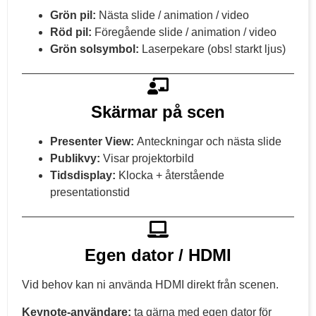
Grön pil:
Nästa slide / animation / video
Röd pil:
Föregående slide / animation / video
Grön solsymbol:
Laserpekare (obs! starkt ljus)
Skärmar på scen
Presenter View:
Anteckningar och nästa slide
Publikvy:
Visar projektorbild
Tidsdisplay:
Klocka + återstående
presentationstid
Egen dator / HDMI
Vid behov kan ni använda HDMI direkt från scenen.
Keynote-användare:
ta gärna med egen dator för