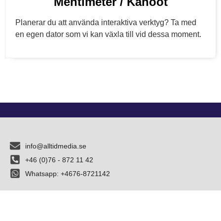
Mentimeter / Kahoot
Planerar du att använda interaktiva verktyg? Ta med
en egen dator som vi kan växla till vid dessa moment.
info@alltidmedia.se
+46 (0)76 - 872 11 42
Whatsapp: +4676-8721142