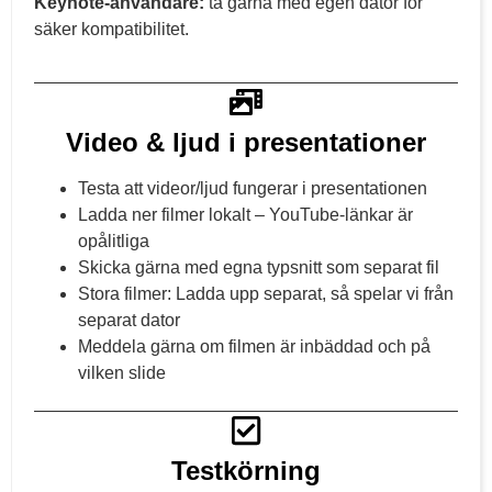
Keynote-användare:
ta gärna med egen dator för
säker kompatibilitet.
Video & ljud i presentationer
Testa att videor/ljud fungerar i presentationen
Ladda ner filmer lokalt – YouTube-länkar är
opålitliga
Skicka gärna med egna typsnitt som separat fil
Stora filmer: Ladda upp separat, så spelar vi från
separat dator
Meddela gärna om filmen är inbäddad och på
vilken slide
Testkörning