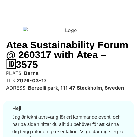
Atea Sustainability Forum
@ 260317 with Atea –
🆔3575
PLATS:
Berns
TID:
2026-03-17
ADRESS:
Berzelii park, 111 47 Stockholm, Sweden
Hej!
Jag är teknikansvarig för ert kommande event, och
här på sidan hittar du allt du behöver för att känna
dig trygg inför din presentation. Vi guidar dig steg för