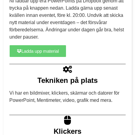
Ni laddar upp era PowerPoints på Dropbox genom att
trycka på knappen nedan. Ladda gärna upp senast
kvällen innan eventet, före kl. 20:00. Undvik att skicka
nytt material under eventdagen – det försvårar
förberedelserna. Ändringar under dagen går bra, helst
under pauser.
Ladda upp material
Tekniken på plats
Vi har en bildmixer, klickers, skärmar och datorer för
PowerPoint, Mentimeter, video, grafik med mera.
Klickers