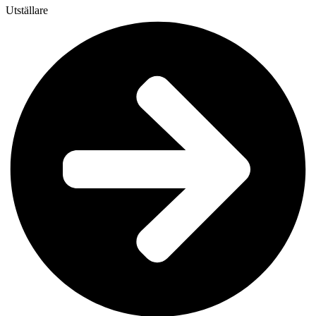
Utställare