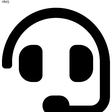
okej.