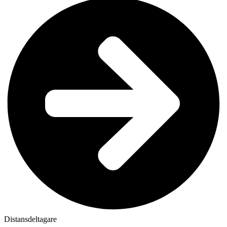
Distansdeltagare