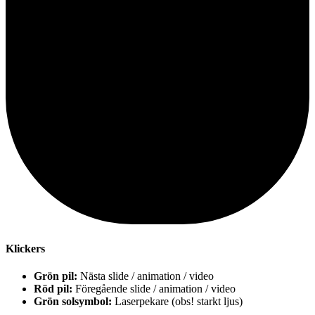
Klickers
Grön pil:
Nästa slide / animation / video
Röd pil:
Föregående slide / animation / video
Grön solsymbol:
Laserpekare (obs! starkt ljus)