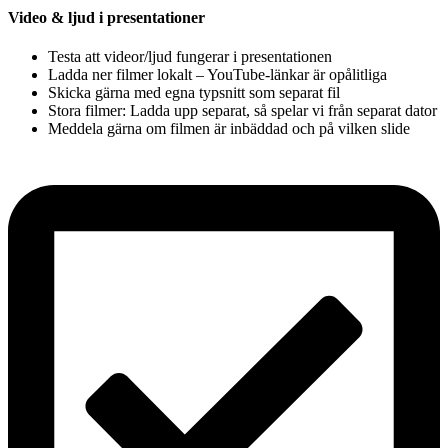
Video & ljud i presentationer
Testa att videor/ljud fungerar i presentationen
Ladda ner filmer lokalt – YouTube-länkar är opålitliga
Skicka gärna med egna typsnitt som separat fil
Stora filmer: Ladda upp separat, så spelar vi från separat dator
Meddela gärna om filmen är inbäddad och på vilken slide