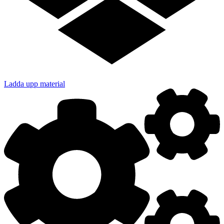
Ladda upp material