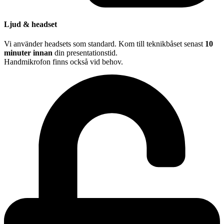
Ljud & headset
Vi använder headsets som standard. Kom till teknikbåset senast
10
minuter innan
din presentationstid.
Handmikrofon finns också vid behov.