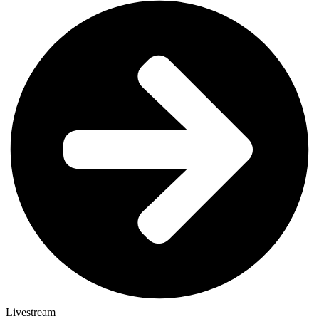
Livestream