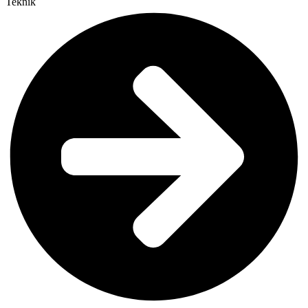
Teknik