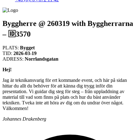
Byggherre @ 260319 with Byggherrarna
– 🆔3570
PLATS:
Bygget
TID:
2026-03-19
ADRESS:
Norrlandsgatan
Hej!
Jag är teknikansvarig för ert kommande event, och här på sidan
hittar du allt du behöver för att känna dig trygg inför din
presentation. Vi guidar dig steg för steg – från uppladdning av
material till vad som finns på plats och hur du bäst använder
tekniken. Tveka inte att höra av dig om du undrar över något.
Välkommen!
Johannes Drakenberg