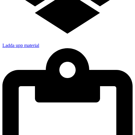
Ladda upp material