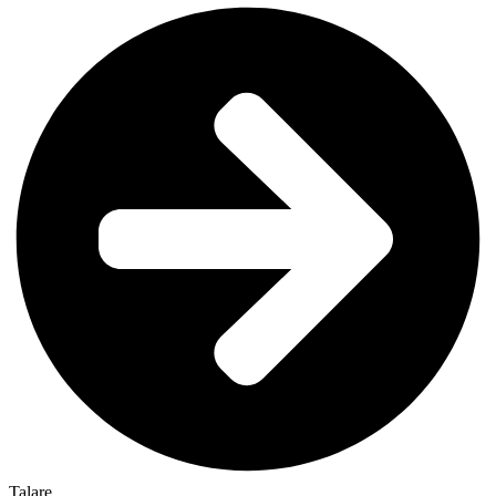
Talare