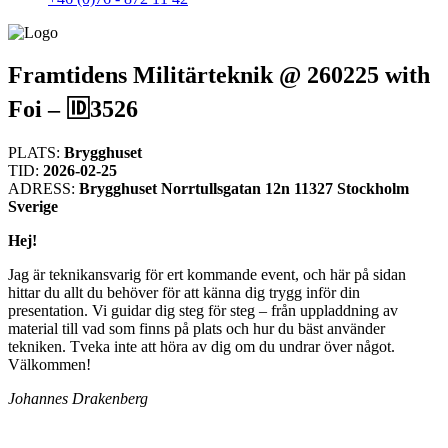
Framtidens Militärteknik @ 260225 with
Foi – 🆔3526
PLATS:
Brygghuset
TID:
2026-02-25
ADRESS:
Brygghuset Norrtullsgatan 12n 11327 Stockholm
Sverige
Hej!
Jag är teknikansvarig för ert kommande event, och här på sidan
hittar du allt du behöver för att känna dig trygg inför din
presentation. Vi guidar dig steg för steg – från uppladdning av
material till vad som finns på plats och hur du bäst använder
tekniken. Tveka inte att höra av dig om du undrar över något.
Välkommen!
Johannes Drakenberg