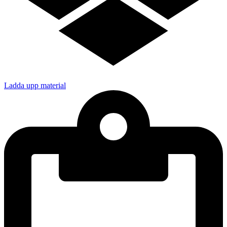
Ladda upp material