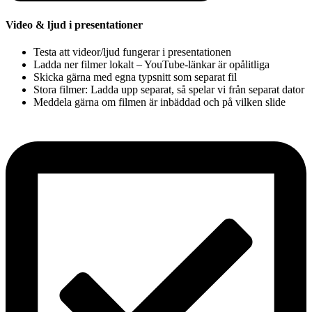
Video & ljud i presentationer
Testa att videor/ljud fungerar i presentationen
Ladda ner filmer lokalt – YouTube-länkar är opålitliga
Skicka gärna med egna typsnitt som separat fil
Stora filmer: Ladda upp separat, så spelar vi från separat dator
Meddela gärna om filmen är inbäddad och på vilken slide