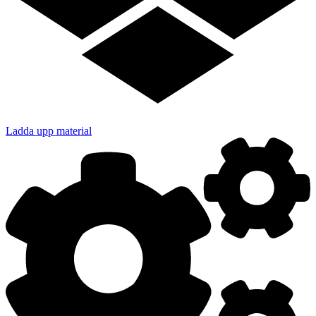
Ladda upp material