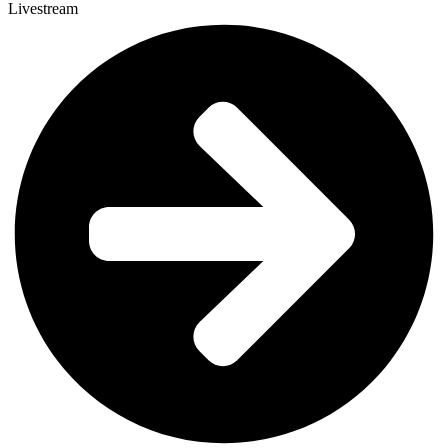
Livestream