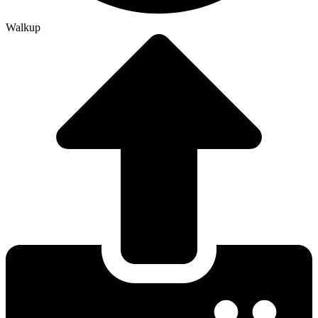
Walkup