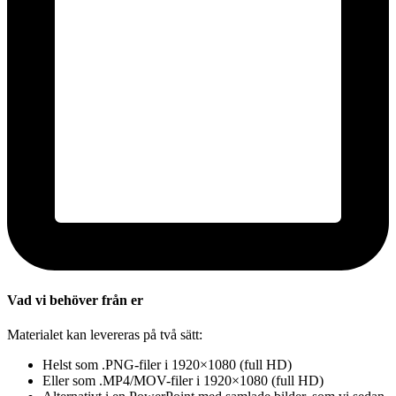
Vad vi behöver från er
Materialet kan levereras på två sätt:
Helst som .PNG-filer i 1920×1080 (full HD)
Eller som .MP4/MOV-filer i 1920×1080 (full HD)