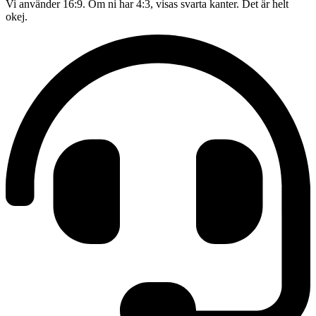
Vi använder 16:9. Om ni har 4:3, visas svarta kanter. Det är helt
okej.