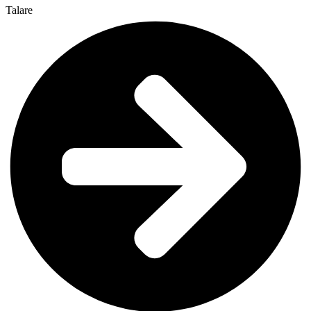
Talare