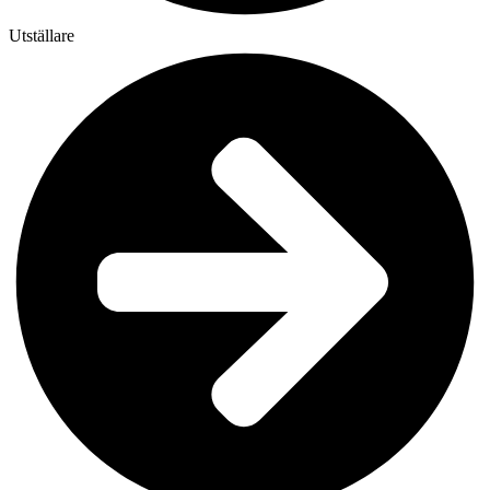
Utställare