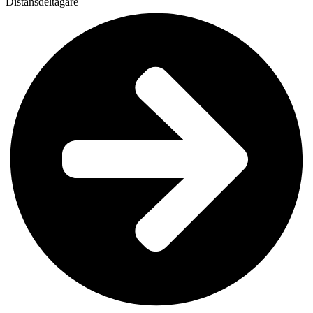
Distansdeltagare