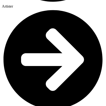
Artister