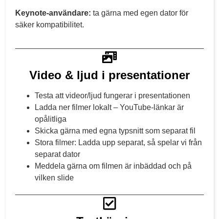
Keynote-användare:
ta gärna med egen dator för
säker kompatibilitet.
Video & ljud i presentationer
Testa att videor/ljud fungerar i presentationen
Ladda ner filmer lokalt – YouTube-länkar är
opålitliga
Skicka gärna med egna typsnitt som separat fil
Stora filmer: Ladda upp separat, så spelar vi från
separat dator
Meddela gärna om filmen är inbäddad och på
vilken slide