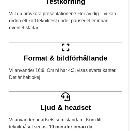
Testkörning
Vill du provköra presentationen? Hör av dig – vi kan
ordna ett kort tekniktest under pauser eller innan
eventet startar.
Format & bildförhållande
Vi använder 16:9. Om ni har 4:3, visas svarta kanter.
Det är helt okej.
Ljud & headset
Vi använder headsets som standard. Kom till
teknikbåset senast
10 minuter innan
din