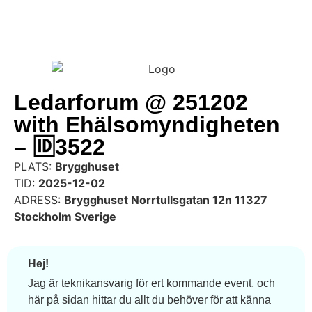
Ledarforum @ 251202
with Ehälsomyndigheten
– 🆔3522
PLATS:
Brygghuset
TID:
2025-12-02
ADRESS:
Brygghuset Norrtullsgatan 12n 11327
Stockholm Sverige
Hej!
Jag är teknikansvarig för ert kommande event, och
här på sidan hittar du allt du behöver för att känna