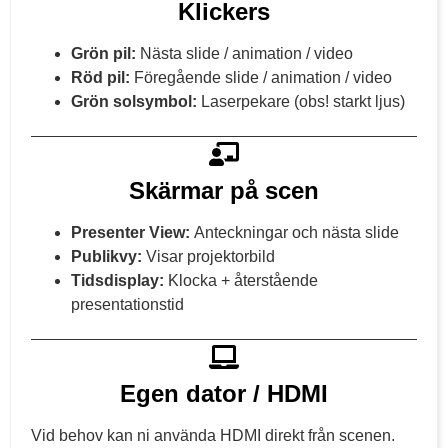
Klickers
Grön pil:
Nästa slide / animation / video
Röd pil:
Föregående slide / animation / video
Grön solsymbol:
Laserpekare (obs! starkt ljus)
Skärmar på scen
Presenter View:
Anteckningar och nästa slide
Publikvy:
Visar projektorbild
Tidsdisplay:
Klocka + återstående
presentationstid
Egen dator / HDMI
Vid behov kan ni använda HDMI direkt från scenen.