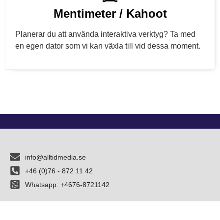
Mentimeter / Kahoot
Planerar du att använda interaktiva verktyg? Ta med
en egen dator som vi kan växla till vid dessa moment.
info@alltidmedia.se
+46 (0)76 - 872 11 42
Whatsapp: +4676-8721142