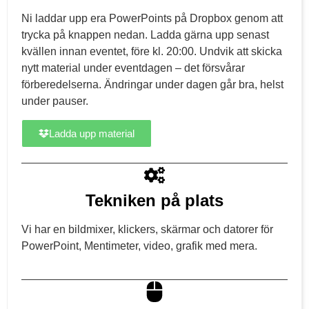
Ni laddar upp era PowerPoints på Dropbox genom att
trycka på knappen nedan. Ladda gärna upp senast
kvällen innan eventet, före kl. 20:00. Undvik att skicka
nytt material under eventdagen – det försvårar
förberedelserna. Ändringar under dagen går bra, helst
under pauser.
Ladda upp material
Tekniken på plats
Vi har en bildmixer, klickers, skärmar och datorer för
PowerPoint, Mentimeter, video, grafik med mera.