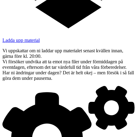
Ladda upp material
Vi uppskattar om ni laddar upp materialet senast kvällen innan,
gärna före kl. 20:00.
Vi försöker undvika att ta emot nya filer under förmiddagen på
eventdagen, eftersom det tar värdefull tid från våra förberedelser.
Har ni ändringar under dagen? Det är helt okej – men försök i så fall
göra dem under pauserna.