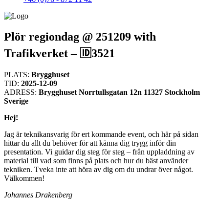
Plör regiondag @ 251209 with
Trafikverket – 🆔3521
PLATS:
Brygghuset
TID:
2025-12-09
ADRESS:
Brygghuset Norrtullsgatan 12n 11327 Stockholm
Sverige
Hej!
Jag är teknikansvarig för ert kommande event, och här på sidan
hittar du allt du behöver för att känna dig trygg inför din
presentation. Vi guidar dig steg för steg – från uppladdning av
material till vad som finns på plats och hur du bäst använder
tekniken. Tveka inte att höra av dig om du undrar över något.
Välkommen!
Johannes Drakenberg