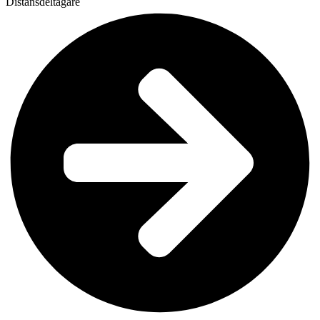
Distansdeltagare