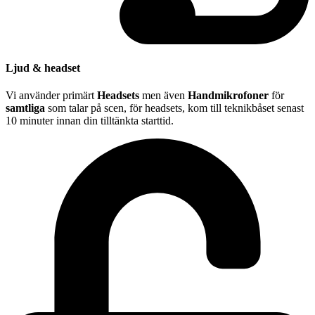
Ljud & headset
Vi använder primärt
Headsets
men även
Handmikrofoner
för
samtliga
som talar på scen, för headsets, kom till teknikbåset senast
10 minuter innan din tilltänkta starttid.