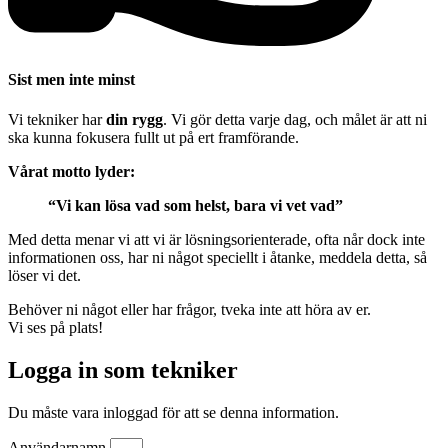
Sist men inte minst
Vi tekniker har
din rygg
. Vi gör detta varje dag, och målet är att ni
ska kunna fokusera fullt ut på ert framförande.
Vårat motto lyder:
“Vi kan lösa vad som helst, bara vi vet vad”
Med detta menar vi att vi är lösningsorienterade, ofta når dock inte
informationen oss, har ni något speciellt i åtanke, meddela detta, så
löser vi det.
Behöver ni något eller har frågor, tveka inte att höra av er.
Vi ses på plats!
Logga in som tekniker
Du måste vara inloggad för att se denna information.
Användarnamn