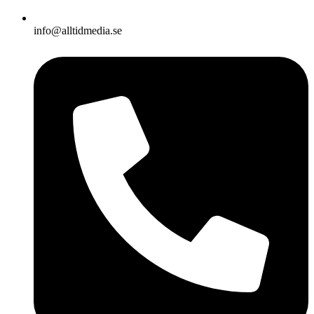
info@alltidmedia.se