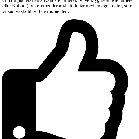
Om du planerar att använda ett interaktivt verktyg (som Mentimeter
eller Kahoot), rekommenderar vi att du tar med en egen dator, som
vi kan växla till vid de momenten.