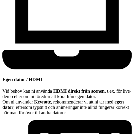
Egen dator / HDMI
Vid behov kan ni använda
HDMI direkt från scenen
, t.ex. för live-
demo eller om ni föredrar att köra från egen dator.
Om ni använder
Keynote
, rekommenderar vi att ni tar med
egen
dator
, eftersom typsnitt och animeringar inte alltid fungerar korrekt
när man för över till andra datorer.