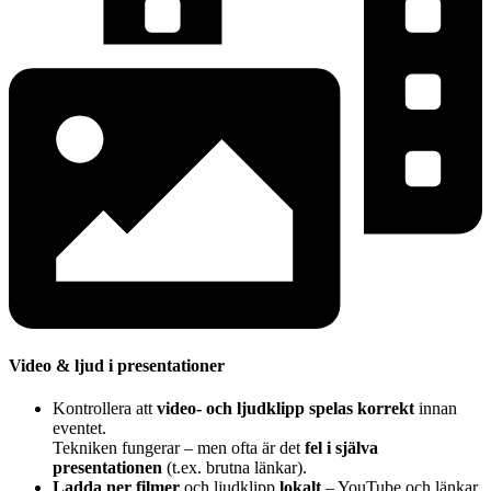
Video & ljud i presentationer
Kontrollera att
video- och ljudklipp spelas korrekt
innan
eventet.
Tekniken fungerar – men ofta är det
fel i själva
presentationen
(t.ex. brutna länkar).
Ladda ner filmer
och ljudklipp
lokalt
– YouTube och länkar