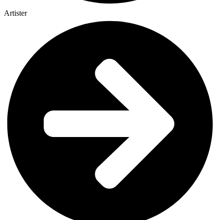
Artister