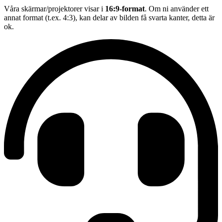
Våra skärmar/projektorer visar i
16:9-format
. Om ni använder ett
annat format (t.ex. 4:3), kan delar av bilden få svarta kanter, detta är
ok.