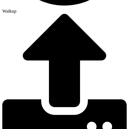
Walkup