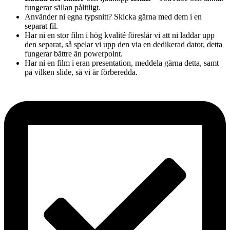
fungerar sällan pålitligt.
Använder ni egna typsnitt? Skicka gärna med dem i en
separat fil.
Har ni en stor film i hög kvalité föreslår vi att ni laddar upp
den separat, så spelar vi upp den via en dedikerad dator, detta
fungerar bättre än powerpoint.
Har ni en film i eran presentation, meddela gärna detta, samt
på vilken slide, så vi är förberedda.