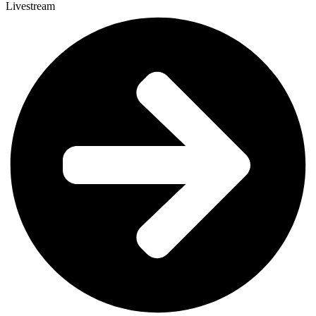
Livestream