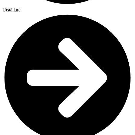
Utställare