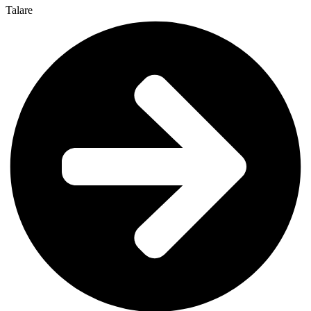
Talare