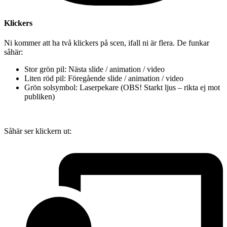
Klickers
Ni kommer att ha två klickers på scen, ifall ni är flera. De funkar
såhär:
Stor grön pil: Nästa slide / animation / video
Liten röd pil: Föregående slide / animation / video
Grön solsymbol: Laserpekare (OBS! Starkt ljus – rikta ej mot
publiken)
Såhär ser klickern ut: