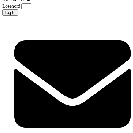
Lösenord
Log In