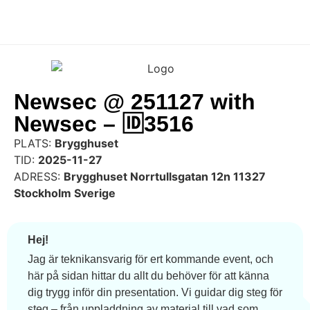
Newsec @ 251127 with
Newsec – 🆔3516
PLATS:
Brygghuset
TID:
2025-11-27
ADRESS:
Brygghuset Norrtullsgatan 12n 11327
Stockholm Sverige
Hej!
Jag är teknikansvarig för ert kommande event, och
här på sidan hittar du allt du behöver för att känna
dig trygg inför din presentation. Vi guidar dig steg för
steg – från uppladdning av material till vad som