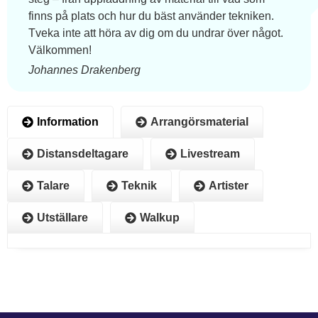
finns på plats och hur du bäst använder tekniken.
Tveka inte att höra av dig om du undrar över något.
Välkommen!
Johannes Drakenberg
Information
Arrangörsmaterial
Distansdeltagare
Livestream
Talare
Teknik
Artister
Utställare
Walkup