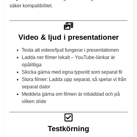
säker kompatibilitet.
Video & ljud i presentationer
Testa att videor/ljud fungerar i presentationen
Ladda ner filmer lokalt – YouTube-länkar är
opålitliga
Skicka gärna med egna typsnitt som separat fil
Stora filmer: Ladda upp separat, så spelar vi från
separat dator
Meddela gärna om filmen är inbäddad och på
vilken slide
Testkörning