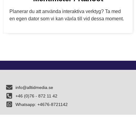
Planerar du att använda interaktiva verktyg? Ta med
en egen dator som vi kan växla till vid dessa moment.
info@alltidmedia.se
+46 (0)76 - 872 11 42
Whatsapp: +4676-8721142