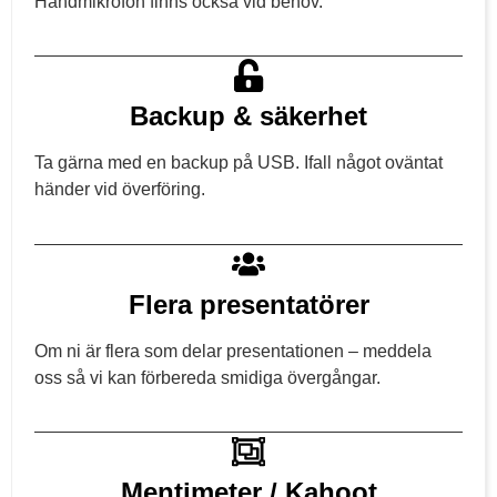
Handmikrofon finns också vid behov.
Backup & säkerhet
Ta gärna med en backup på USB. Ifall något oväntat
händer vid överföring.
Flera presentatörer
Om ni är flera som delar presentationen – meddela
oss så vi kan förbereda smidiga övergångar.
Mentimeter / Kahoot