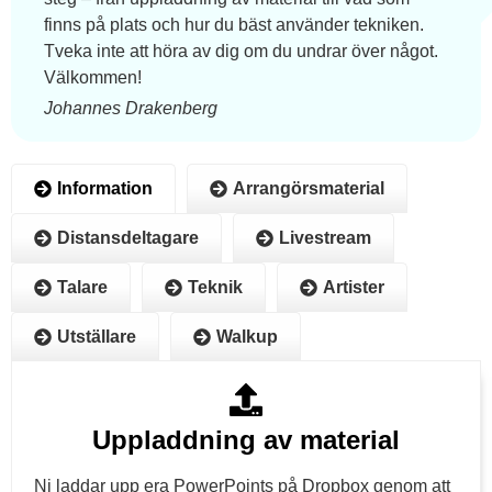
finns på plats och hur du bäst använder tekniken.
Tveka inte att höra av dig om du undrar över något.
Välkommen!
Johannes Drakenberg
Information
Arrangörsmaterial
Distansdeltagare
Livestream
Talare
Teknik
Artister
Utställare
Walkup
Uppladdning av material
Ni laddar upp era PowerPoints på Dropbox genom att