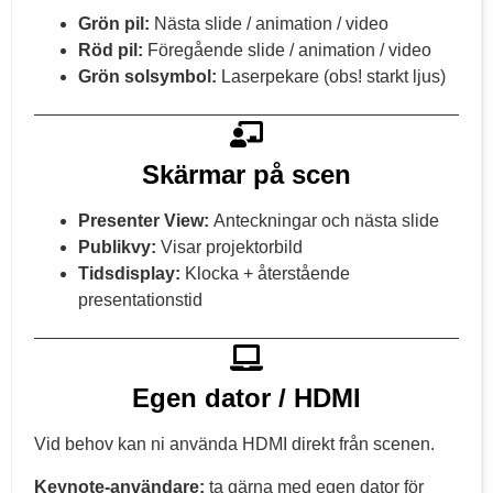
Grön pil:
Nästa slide / animation / video
Röd pil:
Föregående slide / animation / video
Grön solsymbol:
Laserpekare (obs! starkt ljus)
Skärmar på scen
Presenter View:
Anteckningar och nästa slide
Publikvy:
Visar projektorbild
Tidsdisplay:
Klocka + återstående
presentationstid
Egen dator / HDMI
Vid behov kan ni använda HDMI direkt från scenen.
Keynote-användare:
ta gärna med egen dator för