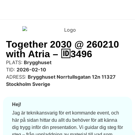
Together 2030 @ 260210
with Atria – 🆔3496
PLATS:
Brygghuset
TID:
2026-02-10
ADRESS:
Brygghuset Norrtullsgatan 12n 11327
Stockholm Sverige
Hej!
Jag är teknikansvarig för ert kommande event, och
här på sidan hittar du allt du behöver för att känna
dig trygg inför din presentation. Vi guidar dig steg för
steg – från uppladdning av material till vad som