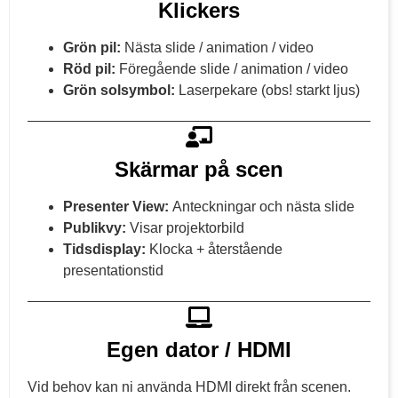
Klickers
Grön pil:
Nästa slide / animation / video
Röd pil:
Föregående slide / animation / video
Grön solsymbol:
Laserpekare (obs! starkt ljus)
Skärmar på scen
Presenter View:
Anteckningar och nästa slide
Publikvy:
Visar projektorbild
Tidsdisplay:
Klocka + återstående
presentationstid
Egen dator / HDMI
Vid behov kan ni använda HDMI direkt från scenen.