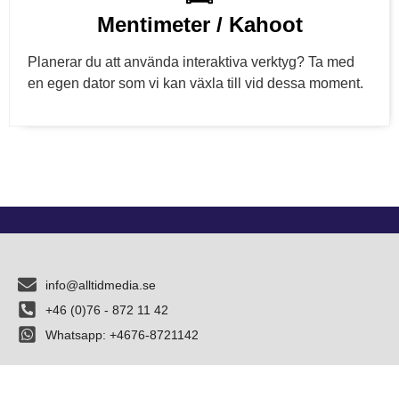
Mentimeter / Kahoot
Planerar du att använda interaktiva verktyg? Ta med
en egen dator som vi kan växla till vid dessa moment.
info@alltidmedia.se
+46 (0)76 - 872 11 42
Whatsapp: +4676-8721142