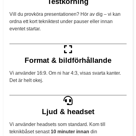
Testkörning
Vill du provköra presentationen? Hör av dig – vi kan
ordna ett kort tekniktest under pauser eller innan
eventet startar.
Format & bildförhållande
Vi använder 16:9. Om ni har 4:3, visas svarta kanter.
Det är helt okej.
Ljud & headset
Vi använder headsets som standard. Kom till
teknikbåset senast
10 minuter innan
din