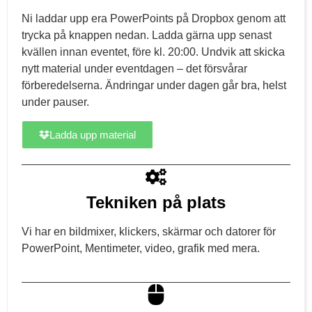
Ni laddar upp era PowerPoints på Dropbox genom att
trycka på knappen nedan. Ladda gärna upp senast
kvällen innan eventet, före kl. 20:00. Undvik att skicka
nytt material under eventdagen – det försvårar
förberedelserna. Ändringar under dagen går bra, helst
under pauser.
Ladda upp material
Tekniken på plats
Vi har en bildmixer, klickers, skärmar och datorer för
PowerPoint, Mentimeter, video, grafik med mera.