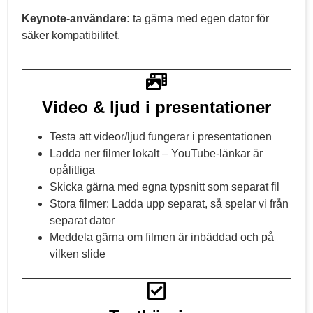
Keynote-användare:
ta gärna med egen dator för
säker kompatibilitet.
Video & ljud i presentationer
Testa att videor/ljud fungerar i presentationen
Ladda ner filmer lokalt – YouTube-länkar är
opålitliga
Skicka gärna med egna typsnitt som separat fil
Stora filmer: Ladda upp separat, så spelar vi från
separat dator
Meddela gärna om filmen är inbäddad och på
vilken slide