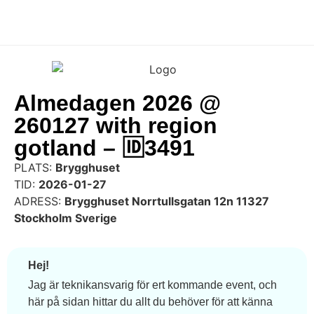
Almedagen 2026 @
260127 with region
gotland – 🆔3491
PLATS:
Brygghuset
TID:
2026-01-27
ADRESS:
Brygghuset Norrtullsgatan 12n 11327
Stockholm Sverige
Hej!
Jag är teknikansvarig för ert kommande event, och
här på sidan hittar du allt du behöver för att känna