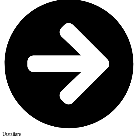
Utställare