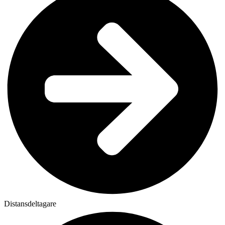
Distansdeltagare