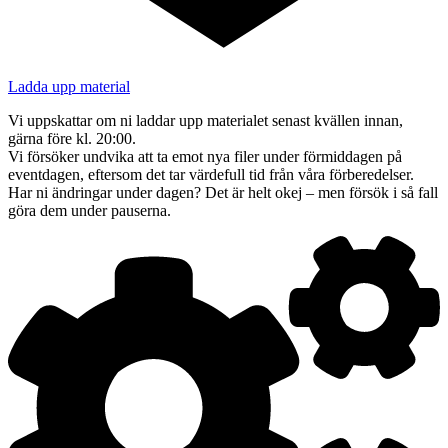
Ladda upp material
Vi uppskattar om ni laddar upp materialet senast kvällen innan,
gärna före kl. 20:00.
Vi försöker undvika att ta emot nya filer under förmiddagen på
eventdagen, eftersom det tar värdefull tid från våra förberedelser.
Har ni ändringar under dagen? Det är helt okej – men försök i så fall
göra dem under pauserna.