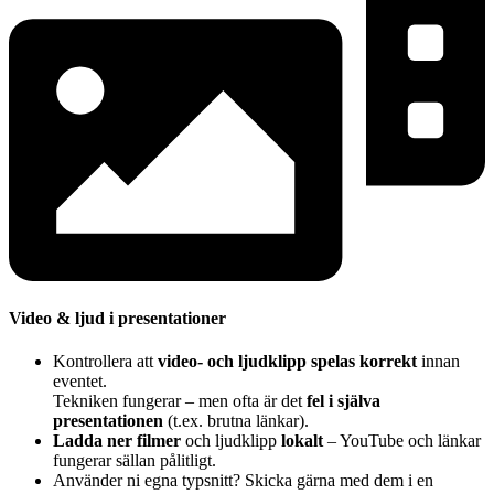
Video & ljud i presentationer
Kontrollera att
video- och ljudklipp spelas korrekt
innan
eventet.
Tekniken fungerar – men ofta är det
fel i själva
presentationen
(t.ex. brutna länkar).
Ladda ner filmer
och ljudklipp
lokalt
– YouTube och länkar
fungerar sällan pålitligt.
Använder ni egna typsnitt? Skicka gärna med dem i en