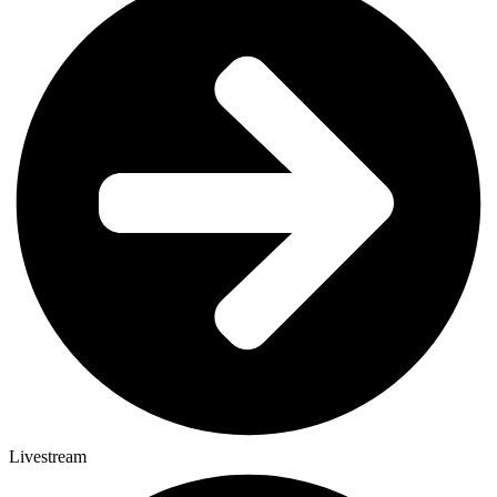
Livestream