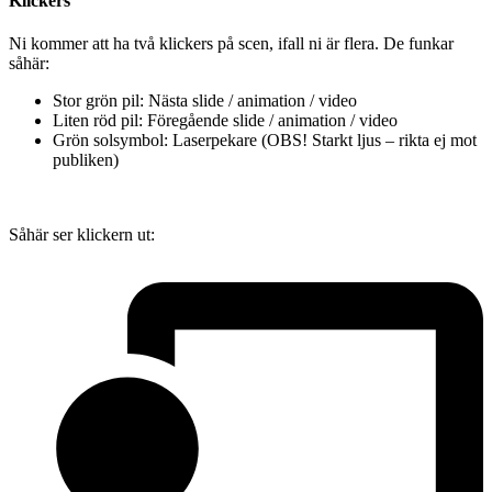
Klickers
Ni kommer att ha två klickers på scen, ifall ni är flera. De funkar
såhär:
Stor grön pil: Nästa slide / animation / video
Liten röd pil: Föregående slide / animation / video
Grön solsymbol: Laserpekare (OBS! Starkt ljus – rikta ej mot
publiken)
Såhär ser klickern ut: