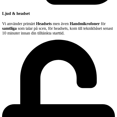
Ljud & headset
Vi använder primärt
Headsets
men även
Handmikrofoner
för
samtliga
som talar på scen, för headsets, kom till teknikbåset senast
10 minuter innan din tilltänkta starttid.