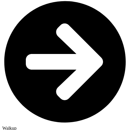
Walkup