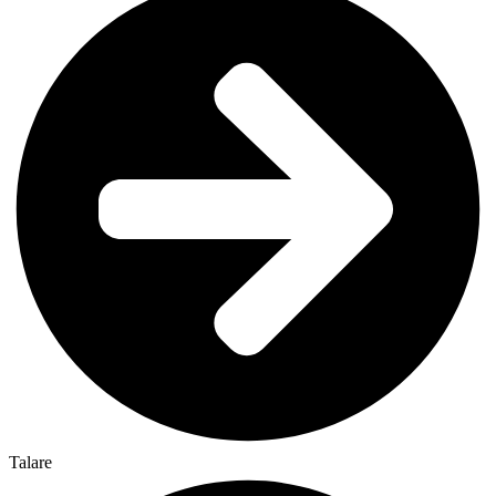
Talare