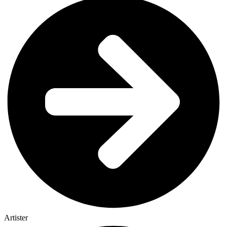
Artister