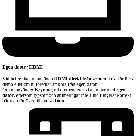
Egen dator / HDMI
Vid behov kan ni använda
HDMI direkt från scenen
, t.ex. för live-
demo eller om ni föredrar att köra från egen dator.
Om ni använder
Keynote
, rekommenderar vi att ni tar med
egen
dator
, eftersom typsnitt och animeringar inte alltid fungerar korrekt
när man för över till andra datorer.