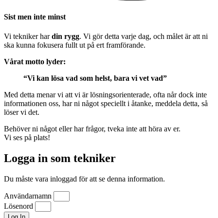
Sist men inte minst
Vi tekniker har
din rygg
. Vi gör detta varje dag, och målet är att ni
ska kunna fokusera fullt ut på ert framförande.
Vårat motto lyder:
“Vi kan lösa vad som helst, bara vi vet vad”
Med detta menar vi att vi är lösningsorienterade, ofta når dock inte
informationen oss, har ni något speciellt i åtanke, meddela detta, så
löser vi det.
Behöver ni något eller har frågor, tveka inte att höra av er.
Vi ses på plats!
Logga in som tekniker
Du måste vara inloggad för att se denna information.
Användarnamn
Lösenord
Log In