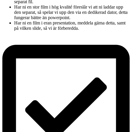
separat fil.
Har ni en stor film i hög kvalité föreslår vi att ni laddar upp
den separat, så spelar vi upp den via en dedikerad dator, detta
fungerar bättre än powerpoint.
Har ni en film i eran presentation, meddela gärna detta, samt
på vilken slide, så vi är förberedda.