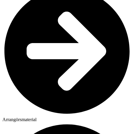
Arrangörsmaterial