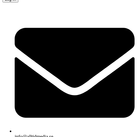
info@alltidmedia.se