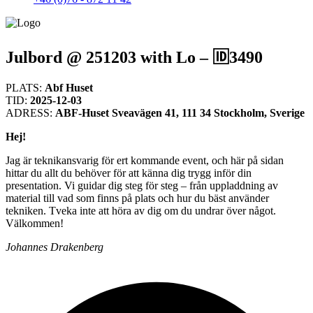
Julbord @ 251203 with Lo – 🆔3490
PLATS:
Abf Huset
TID:
2025-12-03
ADRESS:
ABF-Huset Sveavägen 41, 111 34 Stockholm, Sverige
Hej!
Jag är teknikansvarig för ert kommande event, och här på sidan
hittar du allt du behöver för att känna dig trygg inför din
presentation. Vi guidar dig steg för steg – från uppladdning av
material till vad som finns på plats och hur du bäst använder
tekniken. Tveka inte att höra av dig om du undrar över något.
Välkommen!
Johannes Drakenberg