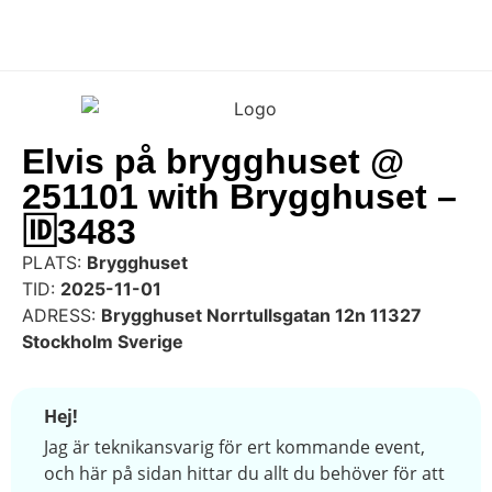
Elvis på brygghuset @
251101 with Brygghuset –
🆔3483
PLATS:
Brygghuset
TID:
2025-11-01
ADRESS:
Brygghuset Norrtullsgatan 12n 11327
Stockholm Sverige
Hej!
Jag är teknikansvarig för ert kommande event,
och här på sidan hittar du allt du behöver för att