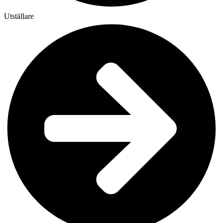
Utställare