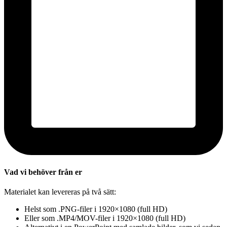
Vad vi behöver från er
Materialet kan levereras på två sätt:
Helst som .PNG-filer i 1920×1080 (full HD)
Eller som .MP4/MOV-filer i 1920×1080 (full HD)