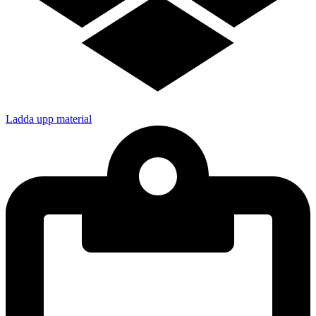
Ladda upp material