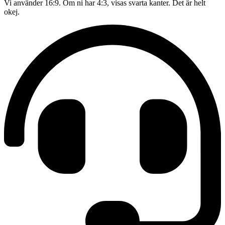
Vi använder 16:9. Om ni har 4:3, visas svarta kanter. Det är helt
okej.