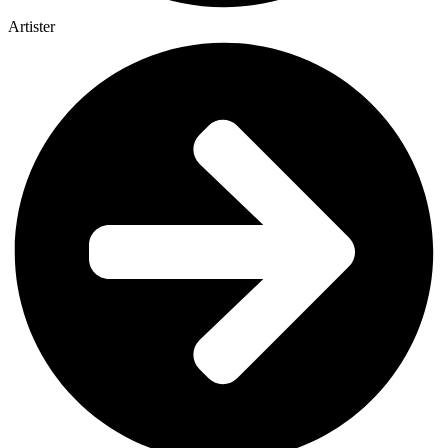
Artister