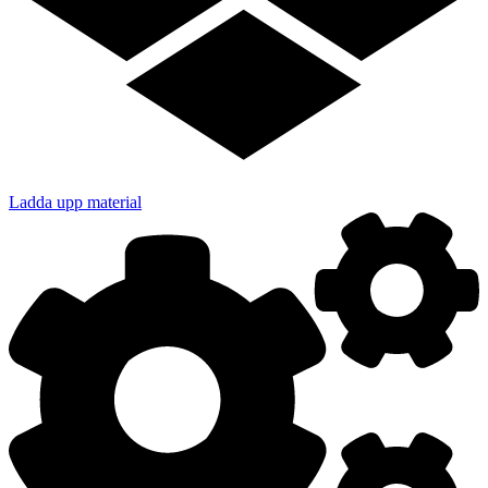
Ladda upp material