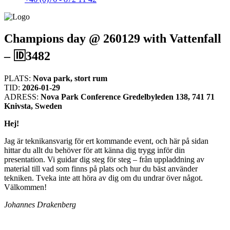
Champions day @ 260129 with Vattenfall
– 🆔3482
PLATS:
Nova park, stort rum
TID:
2026-01-29
ADRESS:
Nova Park Conference Gredelbyleden 138, 741 71
Knivsta, Sweden
Hej!
Jag är teknikansvarig för ert kommande event, och här på sidan
hittar du allt du behöver för att känna dig trygg inför din
presentation. Vi guidar dig steg för steg – från uppladdning av
material till vad som finns på plats och hur du bäst använder
tekniken. Tveka inte att höra av dig om du undrar över något.
Välkommen!
Johannes Drakenberg