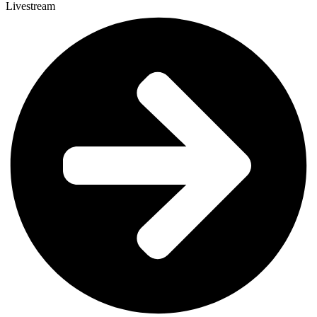
Livestream