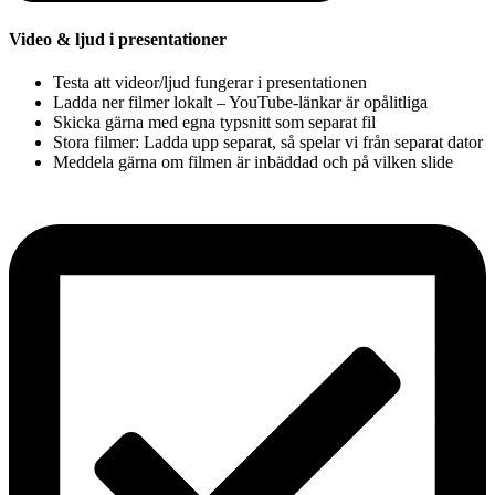
Video & ljud i presentationer
Testa att videor/ljud fungerar i presentationen
Ladda ner filmer lokalt – YouTube-länkar är opålitliga
Skicka gärna med egna typsnitt som separat fil
Stora filmer: Ladda upp separat, så spelar vi från separat dator
Meddela gärna om filmen är inbäddad och på vilken slide