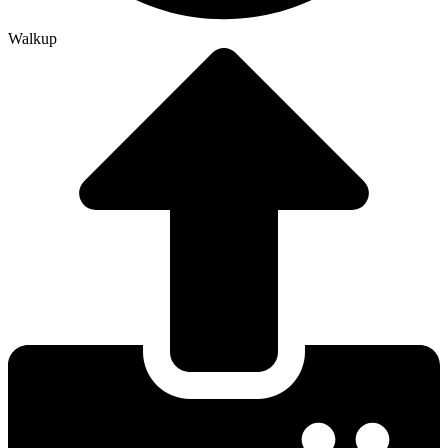
Walkup