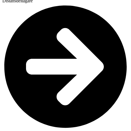
Distansdeltagare