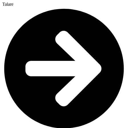
Talare