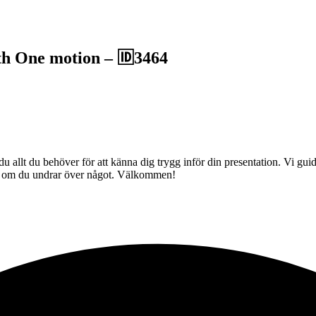
th One motion – 🆔3464
u allt du behöver för att känna dig trygg inför din presentation. Vi guid
dig om du undrar över något. Välkommen!