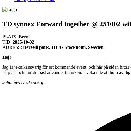
TD synnex Forward together @ 251002 wi
PLATS:
Berns
TID:
2025-10-02
ADRESS:
Berzelii park, 111 47 Stockholm, Sweden
Hej!
Jag är teknikansvarig för ert kommande event, och här på sidan hittar d
på plats och hur du bäst använder tekniken. Tveka inte att höra av 
Johannes Drakenberg