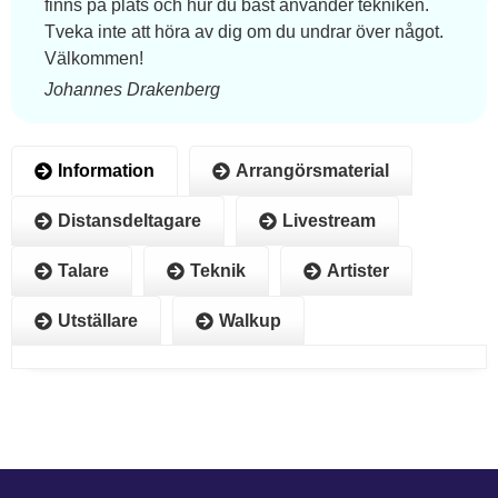
finns på plats och hur du bäst använder tekniken.
Tveka inte att höra av dig om du undrar över något.
Välkommen!
Johannes Drakenberg
Information
Arrangörsmaterial
Distansdeltagare
Livestream
Talare
Teknik
Artister
Utställare
Walkup