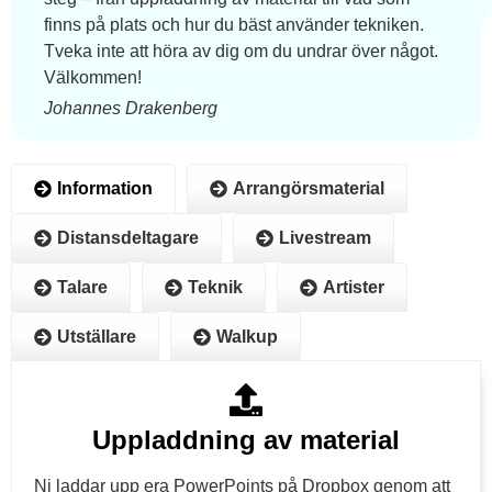
finns på plats och hur du bäst använder tekniken.
Tveka inte att höra av dig om du undrar över något.
Välkommen!
Johannes Drakenberg
Information
Arrangörsmaterial
Distansdeltagare
Livestream
Talare
Teknik
Artister
Utställare
Walkup
Uppladdning av material
Ni laddar upp era PowerPoints på Dropbox genom att