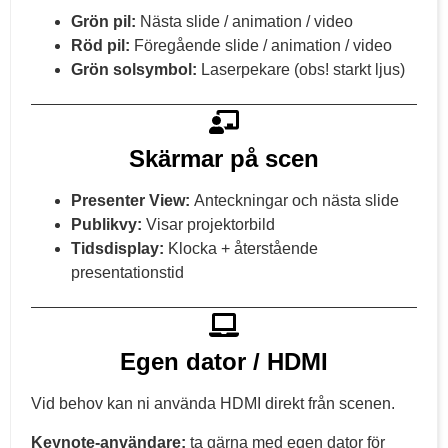
Grön pil:
Nästa slide / animation / video
Röd pil:
Föregående slide / animation / video
Grön solsymbol:
Laserpekare (obs! starkt ljus)
Skärmar på scen
Presenter View:
Anteckningar och nästa slide
Publikvy:
Visar projektorbild
Tidsdisplay:
Klocka + återstående
presentationstid
Egen dator / HDMI
Vid behov kan ni använda HDMI direkt från scenen.
Keynote-användare:
ta gärna med egen dator för