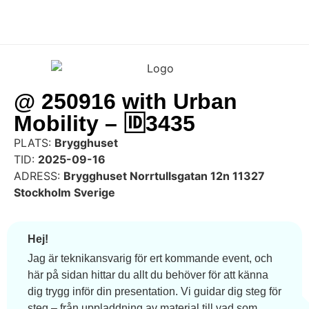
@ 250916 with Urban
Mobility – 🆔3435
PLATS:
Brygghuset
TID:
2025-09-16
ADRESS:
Brygghuset Norrtullsgatan 12n 11327
Stockholm Sverige
Hej!
Jag är teknikansvarig för ert kommande event, och
här på sidan hittar du allt du behöver för att känna
dig trygg inför din presentation. Vi guidar dig steg för
steg – från uppladdning av material till vad som