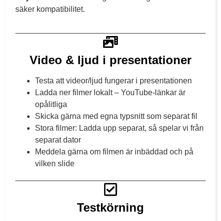
säker kompatibilitet.
Video & ljud i presentationer
Testa att videor/ljud fungerar i presentationen
Ladda ner filmer lokalt – YouTube-länkar är
opålitliga
Skicka gärna med egna typsnitt som separat fil
Stora filmer: Ladda upp separat, så spelar vi från
separat dator
Meddela gärna om filmen är inbäddad och på
vilken slide
Testkörning