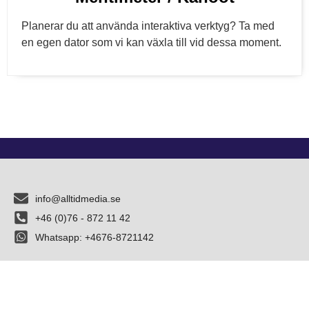
Planerar du att använda interaktiva verktyg? Ta med
en egen dator som vi kan växla till vid dessa moment.
info@alltidmedia.se
+46 (0)76 - 872 11 42
Whatsapp: +4676-8721142