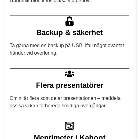
Handmikrofon finns också vid behov.
Backup & säkerhet
Ta gärna med en backup på USB. Ifall något oväntat
händer vid överföring.
Flera presentatörer
Om ni är flera som delar presentationen – meddela
oss så vi kan förbereda smidiga övergångar.
Mentimeter / Kahoot