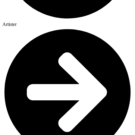
Artister