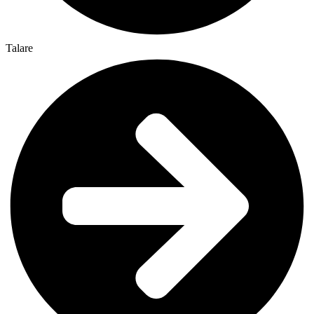
Talare