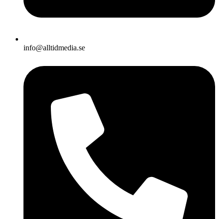
info@alltidmedia.se