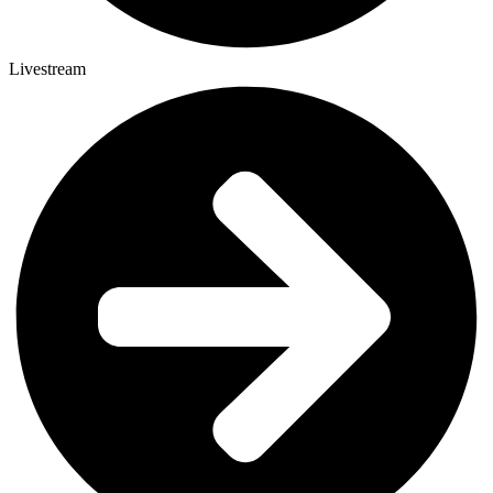
Livestream