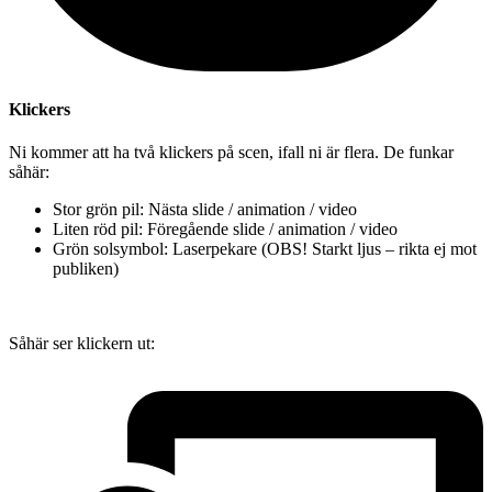
Klickers
Ni kommer att ha två klickers på scen, ifall ni är flera. De funkar
såhär:
Stor grön pil: Nästa slide / animation / video
Liten röd pil: Föregående slide / animation / video
Grön solsymbol: Laserpekare (OBS! Starkt ljus – rikta ej mot
publiken)
Såhär ser klickern ut: