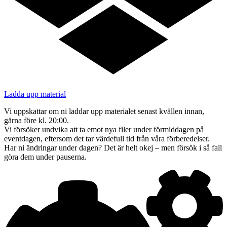
Ladda upp material
Vi uppskattar om ni laddar upp materialet senast kvällen innan,
gärna före kl. 20:00.
Vi försöker undvika att ta emot nya filer under förmiddagen på
eventdagen, eftersom det tar värdefull tid från våra förberedelser.
Har ni ändringar under dagen? Det är helt okej – men försök i så fall
göra dem under pauserna.