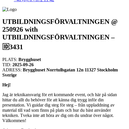
UTBILDNINGSFÖRVALTNINGEN @
250926 with
UTBILDNINGSFÖRVALTNINGEN –
🆔3431
PLATS:
Brygghuset
TID:
2025-09-26
ADRESS:
Brygghuset Norrtullsgatan 12n 11327 Stockholm
Sverige
Hej!
Jag är teknikansvarig för ert kommande event, och här på sidan
hittar du allt du behöver för att känna dig trygg inför din
presentation. Vi guidar dig steg för steg – från uppladdning av
material till vad som finns på plats och hur du bäst använder
tekniken. Tveka inte att höra av dig om du undrar över något.
Välkommen!