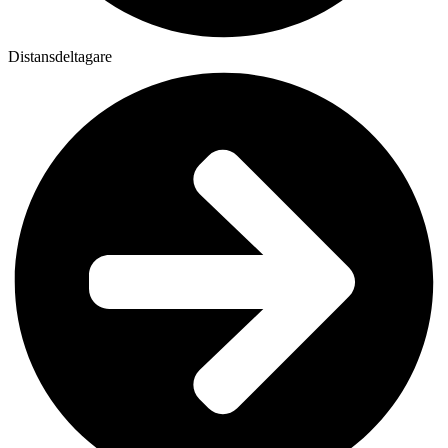
Distansdeltagare