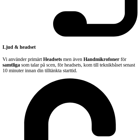
Ljud & headset
Vi använder primärt
Headsets
men även
Handmikrofoner
för
samtliga
som talar på scen, för headsets, kom till teknikbåset senast
10 minuter innan din tilltänkta starttid.