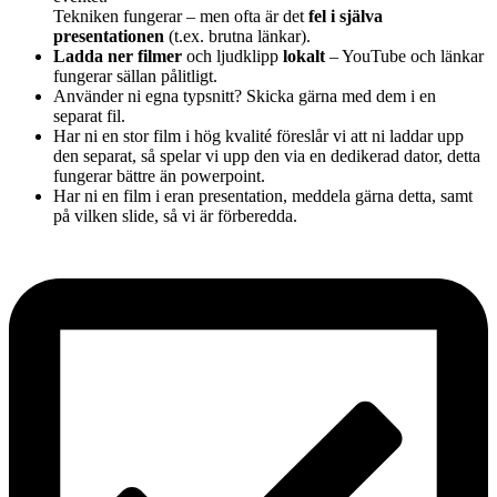
Tekniken fungerar – men ofta är det
fel i själva
presentationen
(t.ex. brutna länkar).
Ladda ner filmer
och ljudklipp
lokalt
– YouTube och länkar
fungerar sällan pålitligt.
Använder ni egna typsnitt? Skicka gärna med dem i en
separat fil.
Har ni en stor film i hög kvalité föreslår vi att ni laddar upp
den separat, så spelar vi upp den via en dedikerad dator, detta
fungerar bättre än powerpoint.
Har ni en film i eran presentation, meddela gärna detta, samt
på vilken slide, så vi är förberedda.