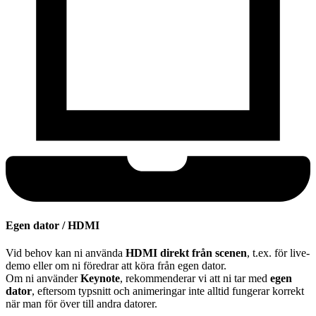
Egen dator / HDMI
Vid behov kan ni använda
HDMI direkt från scenen
, t.ex. för live-
demo eller om ni föredrar att köra från egen dator.
Om ni använder
Keynote
, rekommenderar vi att ni tar med
egen
dator
, eftersom typsnitt och animeringar inte alltid fungerar korrekt
när man för över till andra datorer.