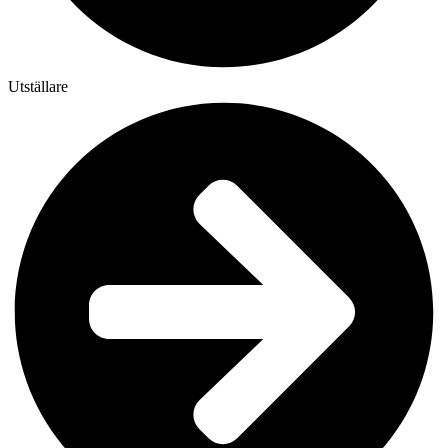
Utställare