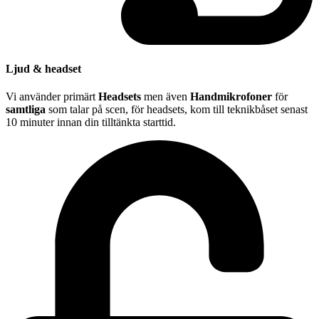
Ljud & headset
Vi använder primärt
Headsets
men även
Handmikrofoner
för
samtliga
som talar på scen, för headsets, kom till teknikbåset senast
10 minuter innan din tilltänkta starttid.