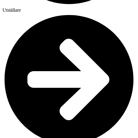
Utställare