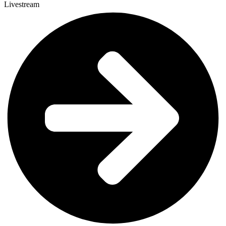
Livestream