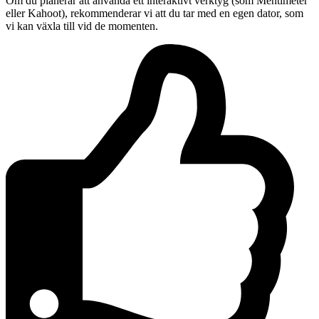
Om du planerar att använda ett interaktivt verktyg (som Mentimeter
eller Kahoot), rekommenderar vi att du tar med en egen dator, som
vi kan växla till vid de momenten.