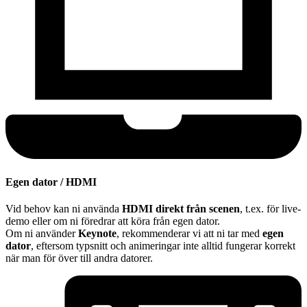
Egen dator / HDMI
Vid behov kan ni använda
HDMI direkt från scenen
, t.ex. för live-
demo eller om ni föredrar att köra från egen dator.
Om ni använder
Keynote
, rekommenderar vi att ni tar med
egen
dator
, eftersom typsnitt och animeringar inte alltid fungerar korrekt
när man för över till andra datorer.