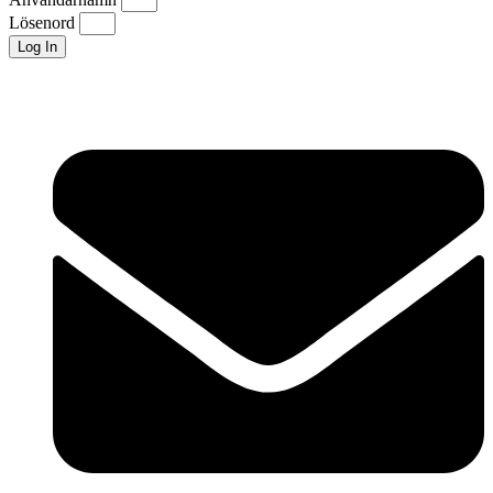
Lösenord
Log In