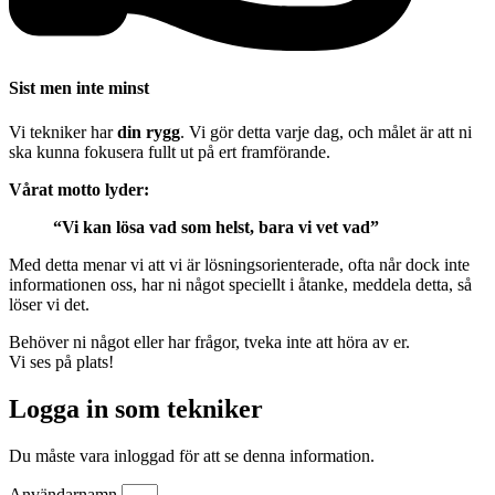
Sist men inte minst
Vi tekniker har
din rygg
. Vi gör detta varje dag, och målet är att ni
ska kunna fokusera fullt ut på ert framförande.
Vårat motto lyder:
“Vi kan lösa vad som helst, bara vi vet vad”
Med detta menar vi att vi är lösningsorienterade, ofta når dock inte
informationen oss, har ni något speciellt i åtanke, meddela detta, så
löser vi det.
Behöver ni något eller har frågor, tveka inte att höra av er.
Vi ses på plats!
Logga in som tekniker
Du måste vara inloggad för att se denna information.
Användarnamn