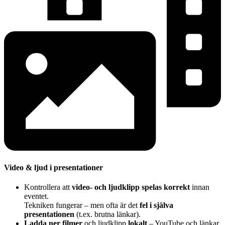
Video & ljud i presentationer
Kontrollera att
video- och ljudklipp spelas korrekt
innan
eventet.
Tekniken fungerar – men ofta är det
fel i själva
presentationen
(t.ex. brutna länkar).
Ladda ner filmer
och ljudklipp
lokalt
– YouTube och länkar