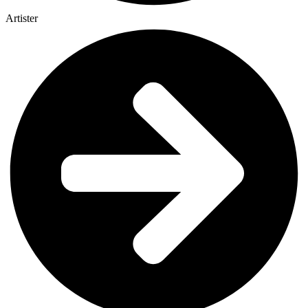
Artister