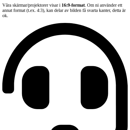
Våra skärmar/projektorer visar i
16:9-format
. Om ni använder ett
annat format (t.ex. 4:3), kan delar av bilden få svarta kanter, detta är
ok.