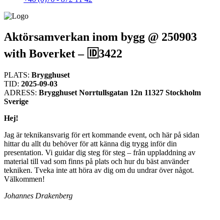
Aktörsamverkan inom bygg @ 250903
with Boverket – 🆔3422
PLATS:
Brygghuset
TID:
2025-09-03
ADRESS:
Brygghuset Norrtullsgatan 12n 11327 Stockholm
Sverige
Hej!
Jag är teknikansvarig för ert kommande event, och här på sidan
hittar du allt du behöver för att känna dig trygg inför din
presentation. Vi guidar dig steg för steg – från uppladdning av
material till vad som finns på plats och hur du bäst använder
tekniken. Tveka inte att höra av dig om du undrar över något.
Välkommen!
Johannes Drakenberg