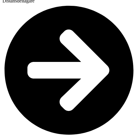
Distansdeltagare