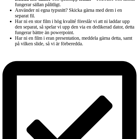
fungerar sällan pålitligt.
Använder ni egna typsnitt? Skicka gärna med dem i en
separat fil.
Har ni en stor film i hög kvalité föreslår vi att ni laddar upp
den separat, så spelar vi upp den via en dedikerad dator, detta
fungerar bättre än powerpoint.
Har ni en film i eran presentation, meddela gärna detta, samt
på vilken slide, så vi är förberedda.