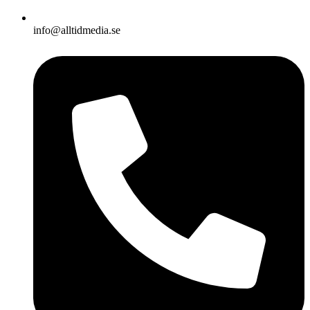
info@alltidmedia.se