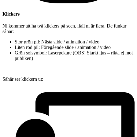
Klickers
Ni kommer att ha två klickers på scen, ifall ni är flera. De funkar
såhär:
Stor grön pil: Nästa slide / animation / video
Liten röd pil: Föregående slide / animation / video
Grön solsymbol: Laserpekare (OBS! Starkt ljus – rikta ej mot
publiken)
Såhär ser klickern ut: