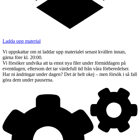
Ladda upp material
Vi uppskattar om ni laddar upp materialet senast kvällen innan,
gärna före kl. 20:00.
Vi försöker undvika att ta emot nya filer under förmiddagen på
eventdagen, eftersom det tar värdefull tid från våra förberedelser.
Har ni ändringar under dagen? Det är helt okej – men försök i så fall
göra dem under pauserna.