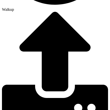
Walkup