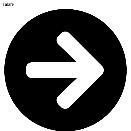
Talare