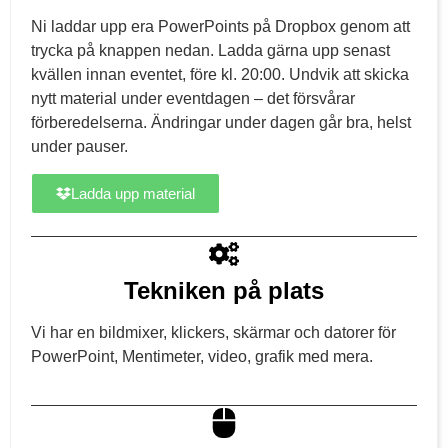
Ni laddar upp era PowerPoints på Dropbox genom att
trycka på knappen nedan. Ladda gärna upp senast
kvällen innan eventet, före kl. 20:00. Undvik att skicka
nytt material under eventdagen – det försvårar
förberedelserna. Ändringar under dagen går bra, helst
under pauser.
Ladda upp material
Tekniken på plats
Vi har en bildmixer, klickers, skärmar och datorer för
PowerPoint, Mentimeter, video, grafik med mera.