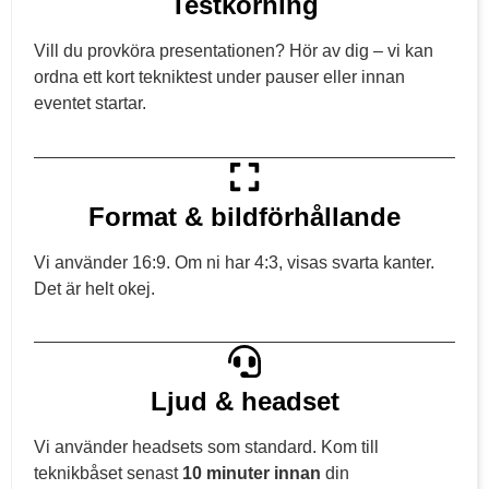
Testkörning
Vill du provköra presentationen? Hör av dig – vi kan
ordna ett kort tekniktest under pauser eller innan
eventet startar.
Format & bildförhållande
Vi använder 16:9. Om ni har 4:3, visas svarta kanter.
Det är helt okej.
Ljud & headset
Vi använder headsets som standard. Kom till
teknikbåset senast
10 minuter innan
din