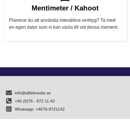
Mentimeter / Kahoot
Planerar du att använda interaktiva verktyg? Ta med
en egen dator som vi kan växla till vid dessa moment.
info@alltidmedia.se
+46 (0)76 - 872 11 42
Whatsapp: +4676-8721142