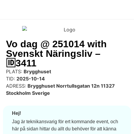
Vo dag @ 251014 with
Svenskt Näringsliv –
🆔3411
PLATS:
Brygghuset
TID:
2025-10-14
ADRESS:
Brygghuset Norrtullsgatan 12n 11327
Stockholm Sverige
Hej!
Jag är teknikansvarig för ert kommande event, och
här på sidan hittar du allt du behöver för att känna