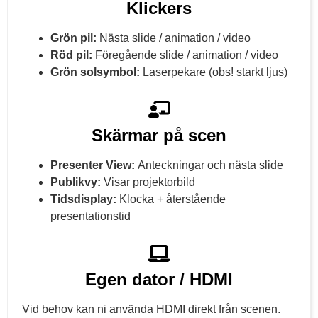
Klickers
Grön pil:
Nästa slide / animation / video
Röd pil:
Föregående slide / animation / video
Grön solsymbol:
Laserpekare (obs! starkt ljus)
Skärmar på scen
Presenter View:
Anteckningar och nästa slide
Publikvy:
Visar projektorbild
Tidsdisplay:
Klocka + återstående
presentationstid
Egen dator / HDMI
Vid behov kan ni använda HDMI direkt från scenen.