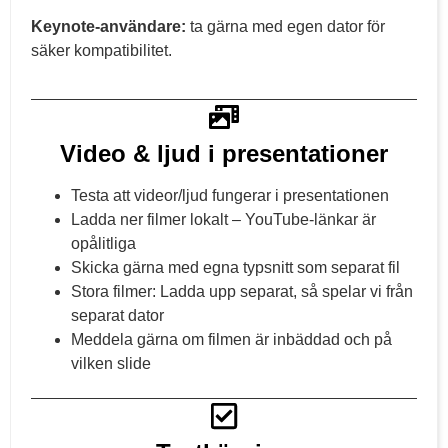
Keynote-användare:
ta gärna med egen dator för
säker kompatibilitet.
Video & ljud i presentationer
Testa att videor/ljud fungerar i presentationen
Ladda ner filmer lokalt – YouTube-länkar är
opålitliga
Skicka gärna med egna typsnitt som separat fil
Stora filmer: Ladda upp separat, så spelar vi från
separat dator
Meddela gärna om filmen är inbäddad och på
vilken slide