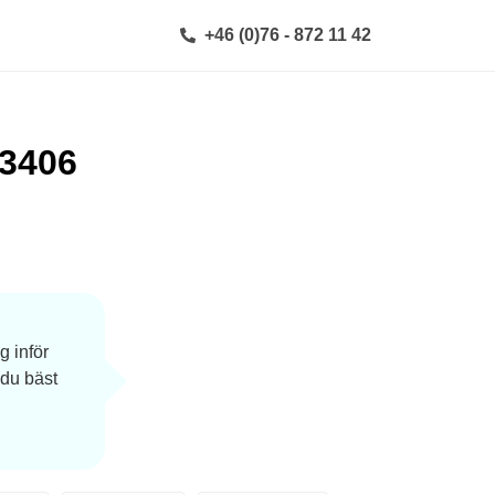
+46 (0)76 - 872 11 42
3406
g inför
 du bäst