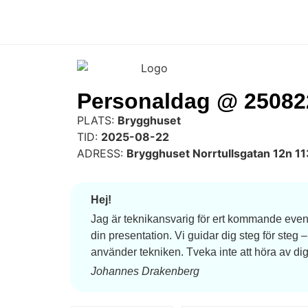
Personaldag @ 250822
PLATS:
Brygghuset
TID:
2025-08-22
ADRESS:
Brygghuset Norrtullsgatan 12n 1
Hej!
Jag är teknikansvarig för ert kommande event, 
din presentation. Vi guidar dig steg för steg 
använder tekniken. Tveka inte att höra av d
Johannes Drakenberg