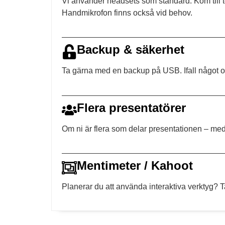
Vi använder headsets som standard. Kom till 
Handmikrofon finns också vid behov.
Backup & säkerhet
Ta gärna med en backup på USB. Ifall något ov
Flera presentatörer
Om ni är flera som delar presentationen – me
Mentimeter / Kahoot
Planerar du att använda interaktiva verktyg? 