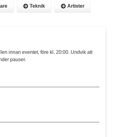
lare
Teknik
Artister
 innan eventet, före kl. 20:00. Undvik att
nder pauser.