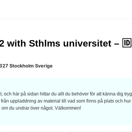
 with Sthlms universitet – 
1327 Stockholm Sverige
och här på sidan hittar du allt du behöver för att känna dig tryg
– från uppladdning av material till vad som finns på plats och hur
ig om du undrar över något. Välkommen!