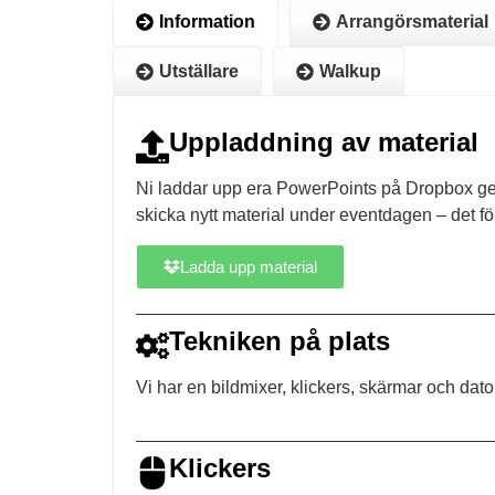
Information
Arrangörsmaterial
Utställare
Walkup
Uppladdning av material
Ni laddar upp era PowerPoints på Dropbox gen
skicka nytt material under eventdagen – det f
Ladda upp material
Tekniken på plats
Vi har en bildmixer, klickers, skärmar och dat
Klickers