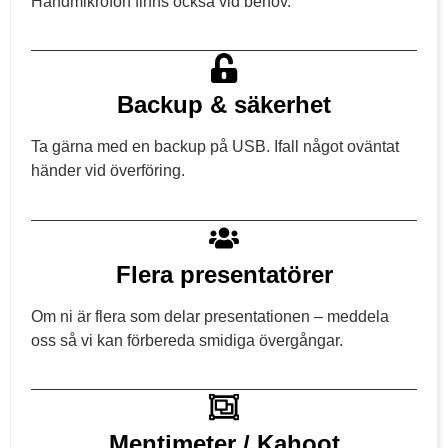
Handmikrofon finns också vid behov.
Backup & säkerhet
Ta gärna med en backup på USB. Ifall något oväntat
händer vid överföring.
Flera presentatörer
Om ni är flera som delar presentationen – meddela
oss så vi kan förbereda smidiga övergångar.
Mentimeter / Kahoot