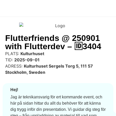
Flutterfriends @ 250901
with Flutterdev – 🆔3404
PLATS:
Kulturhuset
TID:
2025-09-01
ADRESS:
Kulturhuset Sergels Torg 5, 111 57
Stockholm, Sweden
Hej!
Jag är teknikansvarig för ert kommande event, och
här på sidan hittar du allt du behöver för att känna
dig trygg inför din presentation. Vi guidar dig steg för
steg – från uppladdning av material till vad som