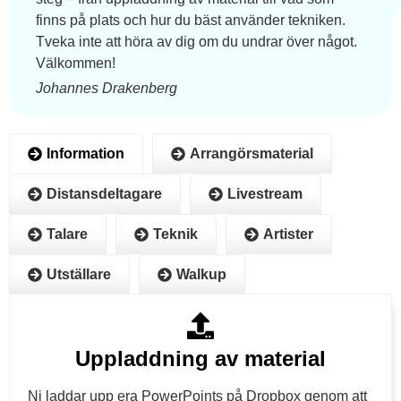
finns på plats och hur du bäst använder tekniken.
Tveka inte att höra av dig om du undrar över något.
Välkommen!
Johannes Drakenberg
Information
Arrangörsmaterial
Distansdeltagare
Livestream
Talare
Teknik
Artister
Utställare
Walkup
Uppladdning av material
Ni laddar upp era PowerPoints på Dropbox genom att