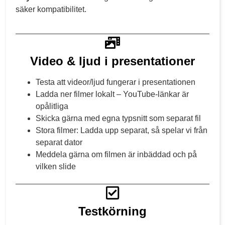
säker kompatibilitet.
Video & ljud i presentationer
Testa att videor/ljud fungerar i presentationen
Ladda ner filmer lokalt – YouTube-länkar är
opålitliga
Skicka gärna med egna typsnitt som separat fil
Stora filmer: Ladda upp separat, så spelar vi från
separat dator
Meddela gärna om filmen är inbäddad och på
vilken slide
Testkörning