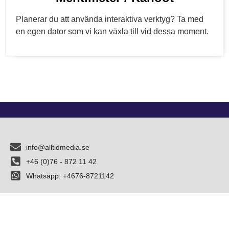
Planerar du att använda interaktiva verktyg? Ta med
en egen dator som vi kan växla till vid dessa moment.
info@alltidmedia.se
+46 (0)76 - 872 11 42
Whatsapp: +4676-8721142