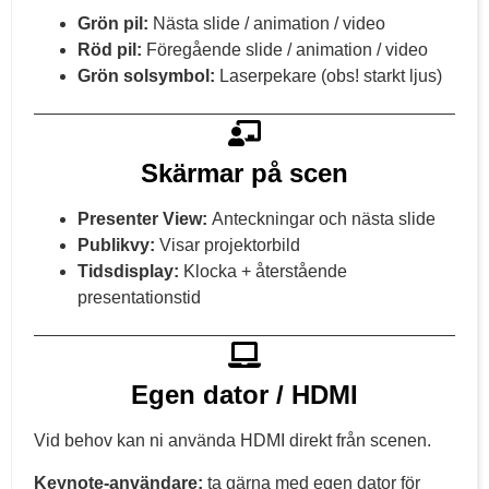
Grön pil:
Nästa slide / animation / video
Röd pil:
Föregående slide / animation / video
Grön solsymbol:
Laserpekare (obs! starkt ljus)
Skärmar på scen
Presenter View:
Anteckningar och nästa slide
Publikvy:
Visar projektorbild
Tidsdisplay:
Klocka + återstående
presentationstid
Egen dator / HDMI
Vid behov kan ni använda HDMI direkt från scenen.
Keynote-användare:
ta gärna med egen dator för