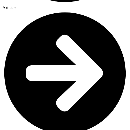
Artister