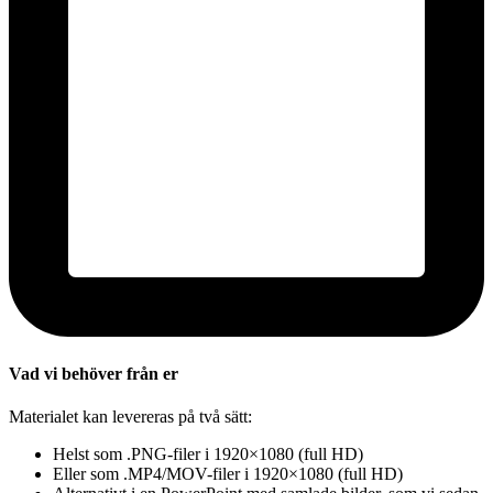
Vad vi behöver från er
Materialet kan levereras på två sätt:
Helst som .PNG-filer i 1920×1080 (full HD)
Eller som .MP4/MOV-filer i 1920×1080 (full HD)