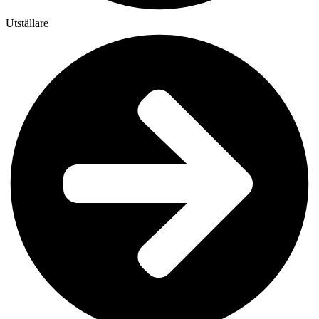
Utställare