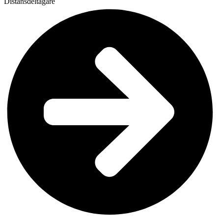
Distansdeltagare