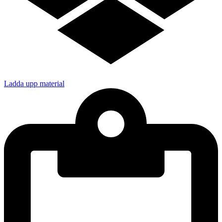
Ladda upp material