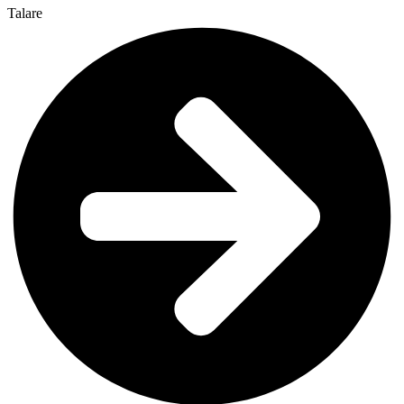
Talare