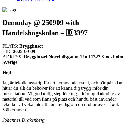
Demoday @ 250909 with
Handelshögskolan – 🆔3397
PLATS:
Brygghuset
TID:
2025-09-09
ADRESS:
Brygghuset Norrtullsgatan 12n 11327 Stockholm
Sverige
Hej!
Jag är teknikansvarig för ert kommande event, och här på sidan
hittar du allt du behöver för att känna dig trygg inför din
presentation. Vi guidar dig steg för steg – från uppladdning av
material till vad som finns på plats och hur du bäst använder
tekniken. Tveka inte att höra av dig om du undrar över något.
Välkommen!
Johannes Drakenberg