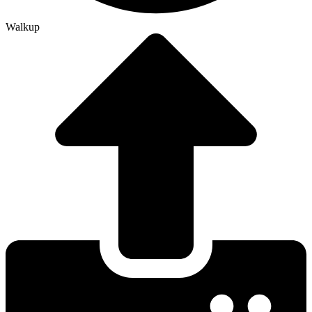
Walkup