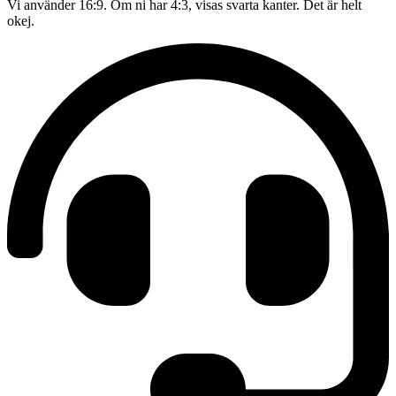
Vi använder 16:9. Om ni har 4:3, visas svarta kanter. Det är helt
okej.