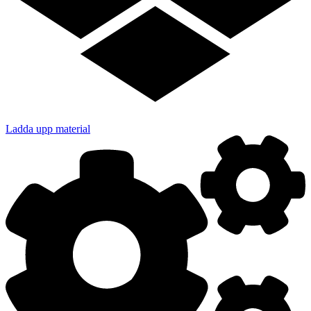
Ladda upp material