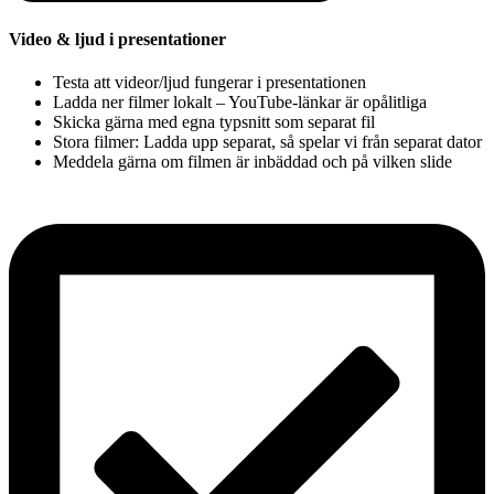
Video & ljud i presentationer
Testa att videor/ljud fungerar i presentationen
Ladda ner filmer lokalt – YouTube-länkar är opålitliga
Skicka gärna med egna typsnitt som separat fil
Stora filmer: Ladda upp separat, så spelar vi från separat dator
Meddela gärna om filmen är inbäddad och på vilken slide