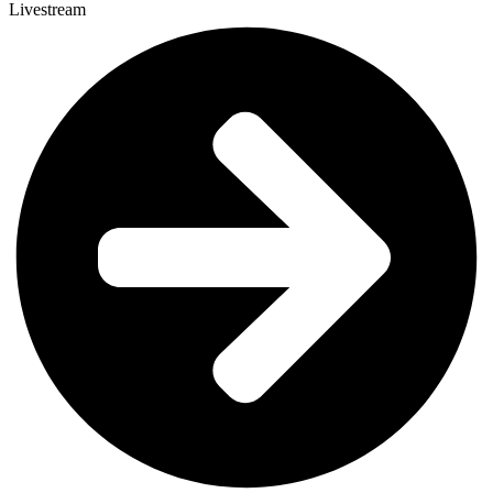
Livestream